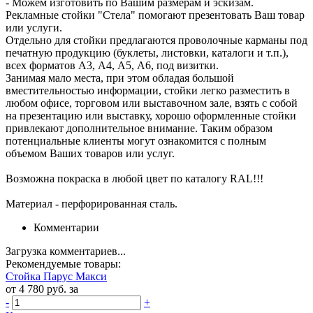
- Можем изготовить по Вашим размерам и эскизам.
Рекламные стойки "Стела" помогают презентовать Ваш товар
или услуги.
Отдельно для стойки предлагаются проволочные карманы под
печатную продукцию (буклеты, листовки, каталоги и т.п.),
всех форматов А3, А4, А5, А6, под визитки.
Занимая мало места, при этом обладая большой
вместительностью информации, стойки легко разместить в
любом офисе, торговом или выставочном зале, взять с собой
на презентацию или выставку, хорошо оформленные стойки
привлекают дополнительное внимание. Таким образом
потенциальные клиенты могут ознакомится с полным
объемом Ваших товаров или услуг.
Возможна покраска в любой цвет по каталогу RAL!!!
Материал - перфорированная сталь.
Комментарии
Загрузка комментариев...
Рекомендуемые товары:
Стойка Парус Макси
от 4 780 руб. за
-
+